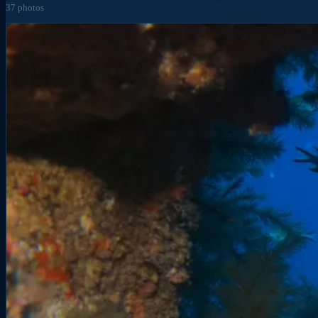
37 photos