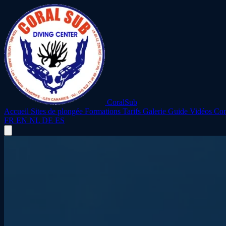
CoralSub
Accueil
Sites de plongée
Formations
Tarifs
Galerie
Guide
Vidéos
Con
FR
EN
NL
DE
ES