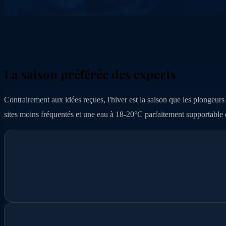
La saison préférée des experts
Contrairement aux idées reçues, l'hiver est la saison que les plongeurs e
sites moins fréquentés et une eau à 18-20°C parfaitement supportable