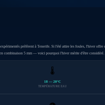
xpérimentés préfèrent à Tenerife. Si l'été attire les foules, l'hiver offr
 en combinaison 5 mm — voici pourquoi l'hiver mérite d'être considéré.
🌡️
18 — 20°C
TEMPÉRATURE EAU
👁️