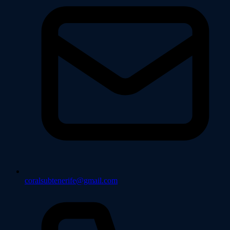
coralsubtenerife@gmail.com