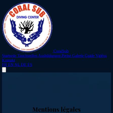
CoralSub
Startseite
Tauchstellen
Ausbildungen
Preise
Galerie
Guide
Vidéos
Kontakt
FR
EN
NL
DE
ES
Mentions légales